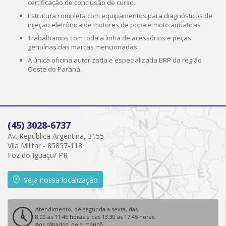
certificação de conclusão de curso.
Estrutura completa com equipamentos para diagnósticos de
injeção eletrônica de motores de popa e moto aquaticas
Trabalhamos com toda a linha de acessórios e peças
genuínas das marcas mencionadas.
A única oficina autorizada e especializada BRP da região
Oeste do Paraná.
(45) 3028-6737
Av. República Argentina, 3155
Vila Militar - 85857-118
Foz do Iguaçu/ PR
Veja nossa localização
Atendimento, de segunda a sexta, das
8:00 às 11:45 horas e das 13:30 às 17:45 horas.
Aos sábados: pela manhã.